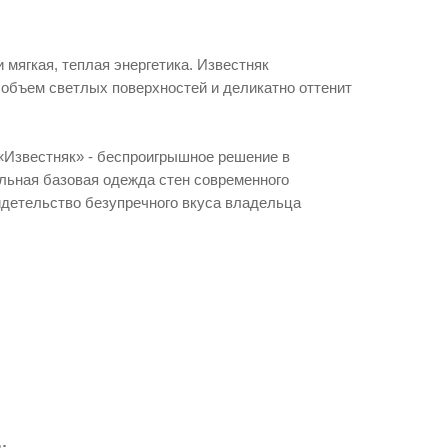
 мягкая, теплая энергетика. Известняк
объем светлых поверхностей и деликатно оттенит
е «Известняк» - беспроигрышное решение в
льная базовая одежда стен современного
видетельство безупречного вкуса владельца
: