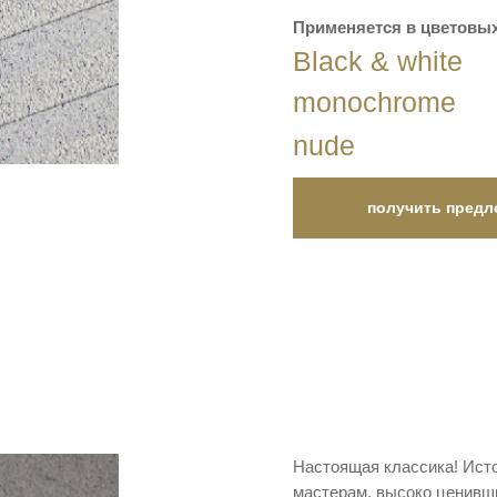
Применяется в цветовых
Black & white
monochrome
nude
получить предл
Настоящая классика! Исто
мастерам, высоко ценивш