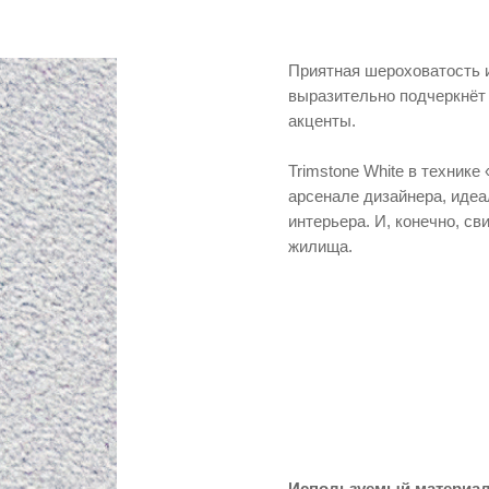
Приятная шероховатость и
выразительно подчеркнёт 
акценты.
Trimstone White в техник
арсенале дизайнера, идеа
интерьера. И, конечно, с
жилища.
Используемый материал