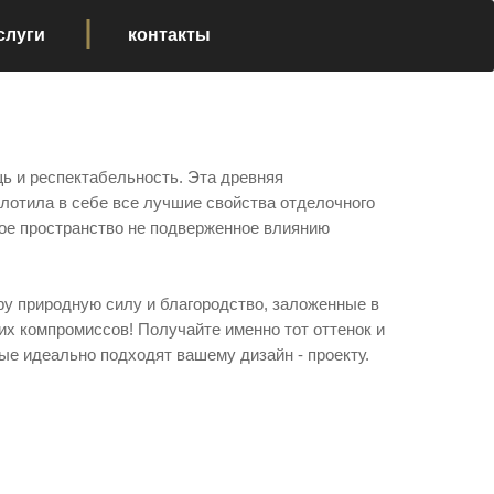
слуги
контакты
ь и респектабельность. Эта древняя
лотила в себе все лучшие свойства отделочного
ое пространство не подверженное влиянию
у природную силу и благородство, заложенные в
их компромиссов! Получайте именно тот оттенок и
ые идеально подходят вашему дизайн - проекту.