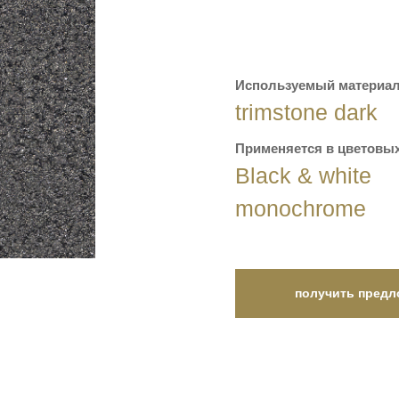
Используемый материал
trimstone dark
Применяется в цветовых
Black & white
monochrome
получить предл