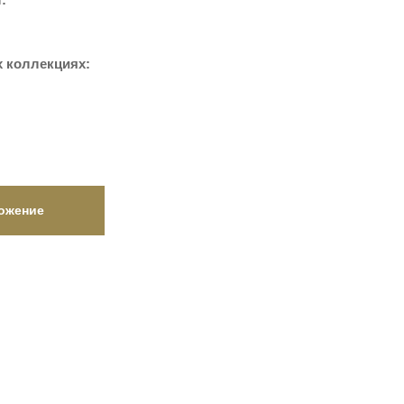
 коллекциях:
ожение