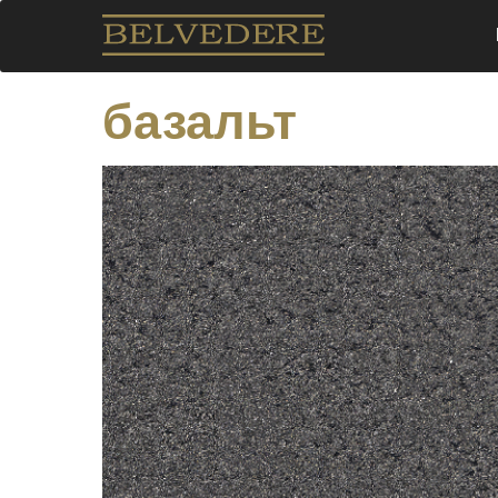
базальт