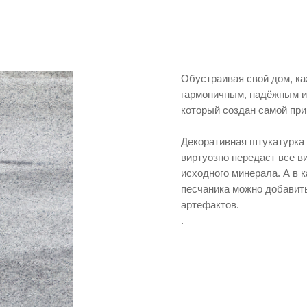
Обустраивая свой дом, ка
гармоничным, надёжным и 
который создан самой при
Декоративная штукатурка 
виртуозно передаст все в
исходного минерала. А в 
песчаника можно добавить
артефактов.
.