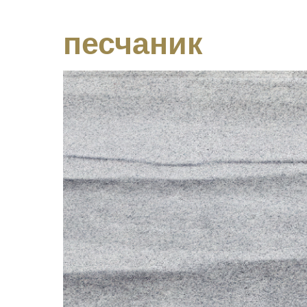
песчаник