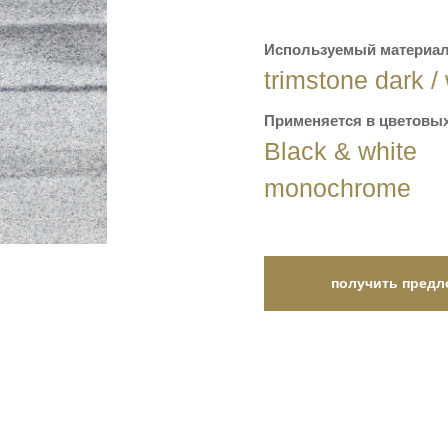
Используемый материал
trimstone dark /
Применяется в цветовых
Black & white
monochrome
получить предл