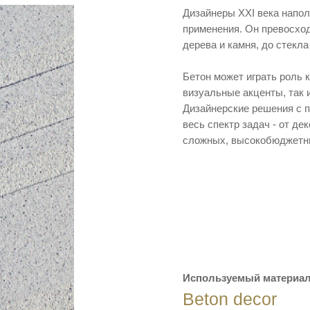
Дизайнеры XXI века напо
применения. Он превосход
дерева и камня, до стекла
Бетон может играть роль 
визуальные акценты, так 
Дизайнерские решения с 
весь спектр задач - от д
сложных, высокобюджетны
Используемый материал
Beton decor