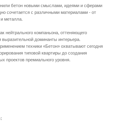
лнили бетон новыми смыслами, идеями и сферами
но сочетается с различными материалами - от
 и металла.
как нейтрального компаньона, оттеняющего
и выразительной доминанты интерьера.
применением техники «Бетон» охватывают сегодня
екорирования типовой квартиры до создания
х проектов премиального уровня.
: