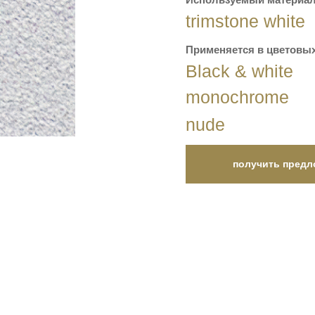
trimstone white
Применяется в цветовых
Black & white
monochrome
nude
получить предл