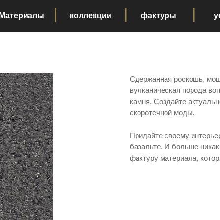
Материалы
коллекции
фактуры
у
Сдержанная роскошь, мощ
вулканическая порода воп
камня. Создайте актуальн
скоротечной моды.
Придайте своему интерьер
базальте. И больше никак
фактуру материала, котор