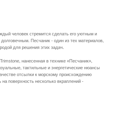
ждый человек стремится сделать его уютным и
долговечным. Песчаник - один из тех материалов,
родой для решения этих задач.
Trimstone, нанесенная в технике «Песчаник»,
изуальные, тактильные и энергетические нюансы
качестве отсылки к морскому происхождению
 на поверхность несколько вкраплений -